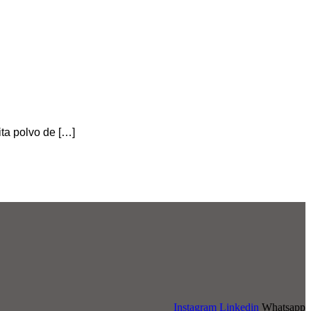
ita polvo de […]
Instagram
Linkedin
Whatsapp