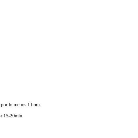
r por lo menos 1 hora.
por 15-20min.