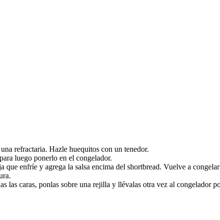
una refractaria. Hazle huequitos con un tenedor.
para luego ponerlo en el congelador.
ja que enfríe y agrega la salsa encima del shortbread. Vuelve a congela
ura.
as las caras, ponlas sobre una rejilla y llévalas otra vez al congelador 