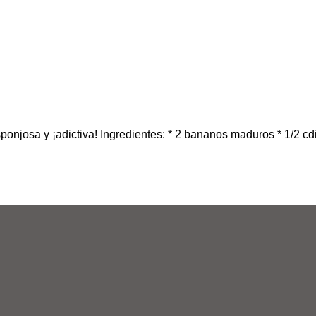
sponjosa y ¡adictiva! Ingredientes: * 2 bananos maduros * 1/2 cd