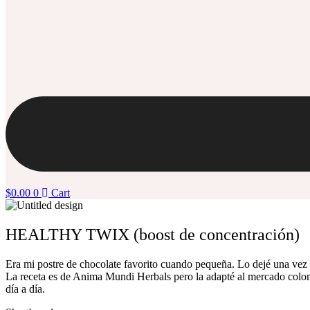
$
0.00
0
Cart
HEALTHY TWIX (boost de concentración)
Era mi postre de chocolate favorito cuando pequeña. Lo dejé una vez 
La receta es de Anima Mundi Herbals pero la adapté al mercado colo
día a día.