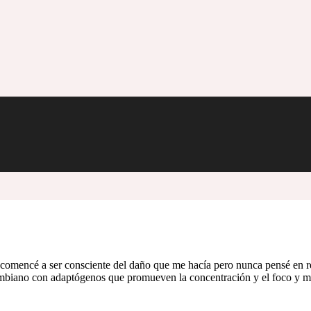
comencé a ser consciente del daño que me hacía pero nunca pensé en re
mbiano con adaptógenos que promueven la concentración y el foco y me