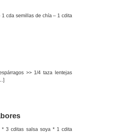
 1 cda semillas de chía – 1 cdita
espárragos >> 1/4 taza lentejas
…]
abores
* 3 cditas salsa soya * 1 cdita