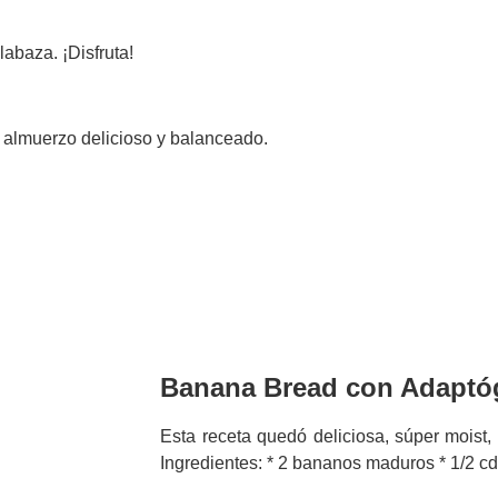
labaza. ¡Disfruta!
 almuerzo delicioso y balanceado.
Banana Bread con Adapt
Esta receta quedó deliciosa, súper moist, 
Ingredientes: * 2 bananos maduros * 1/2 cd