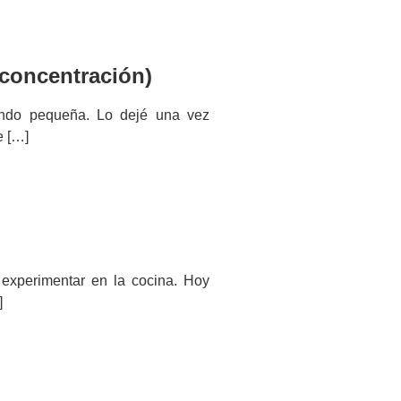
concentración)
uando pequeña. Lo dejé una vez
e […]
experimentar en la cocina. Hoy
]