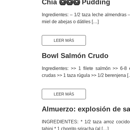
Chia 🥝🥝🥝 Pudding
Ingredientes: – 1/2 taza leche almendras –
miel de abejas o dátiles […]
LEER MÁS
Bowl Salmón Crudo
Ingredientes: >> 1 filete salmón >> 6-8 
crudas >> 1 taza rúgula >> 1/2 berenjena [
LEER MÁS
Almuerzo: explosión de s
INGREDIENTES: * 1/2 taza arroz cocido 
tahini * 1 chorrito sriracha (al […]