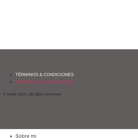
TÉRMINOS & CONDICIONES
TÉRMINOS & CONDICIONES
© mahé 2024 . all rights reserved
Sobre mi