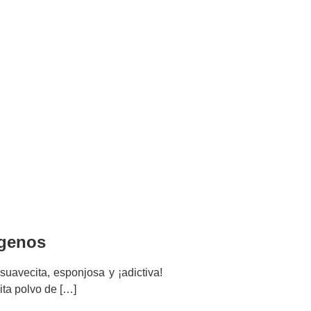
ógenos
suavecita, esponjosa y ¡adictiva!
ita polvo de […]