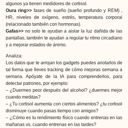
algunos ya tienen medidores de cortisol.
Oura ring>>
fases de sueño (sueño profundo y REM) ,
HR, niveles de oxígeno, estrés, temperatura corporal
(relacionado también con hormonas).
Gafas>>
no solo te ayudan a aislar la luz dañida de las
pantallas, también te ayudan a regular tu ritmo circadiano
y a mejorar estados de ánimo.
Analiza:
Los datos que te arrojan los gadgets puedes anotarlos de
tal forma que lleves tracking de cómo mejoras semana a
semana. Apóyate de la IA para comprenderlos, para
detectar patrones, por ejemplo:
– ¿Duermes peor después del alcohol? ¿duermes mejor
cuando meditas?
– ¿Tu cortisol aumenta con ciertos alimentos? ¿tu cortisol
disminuye cuando pasas tiempo con amigos?
– ¿Cómo es tu rendimiento físico cuando entrenas en las
mañanas vs. cuando entrenas en las tardes?