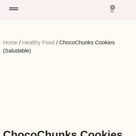
0
Home
/
Healthy Food
/ ChocoChunks Cookies
(Saludable)
ChocoChunks Cookies